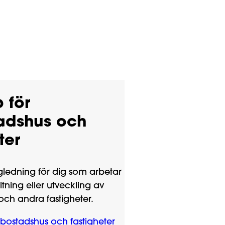
 för
tadshus och
ter
ägledning för dig som arbetar
ltning eller utveckling av
och andra fastigheter.
rbostadshus och fastigheter