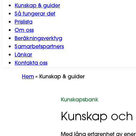
Kunskap & guider
Så fungerar det
Prislista
Om oss
Beräkningsverktyg
Samarbetspartners
Länkar
Kontakta oss
Hem
»
Kunskap & guider
Kunskapsbank
Kunskap och 
Med lång erfarenhet av ener