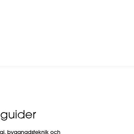
guider
gi, byggnadsteknik och