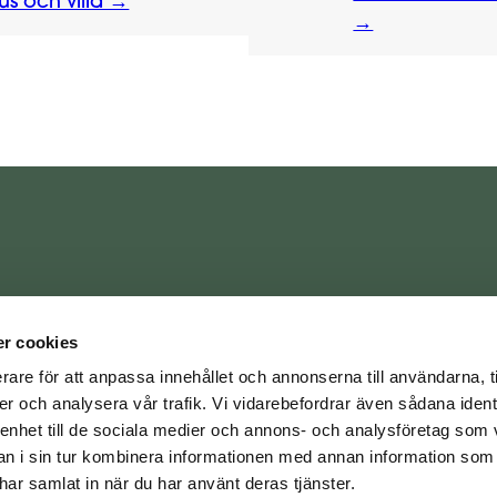
s och villa →
→
r cookies
rare för att anpassa innehållet och annonserna till användarna, t
er och analysera vår trafik. Vi vidarebefordrar även sådana ident
 enhet till de sociala medier och annons- och analysföretag som 
 i sin tur kombinera informationen med annan information som
e har samlat in när du har använt deras tjänster.